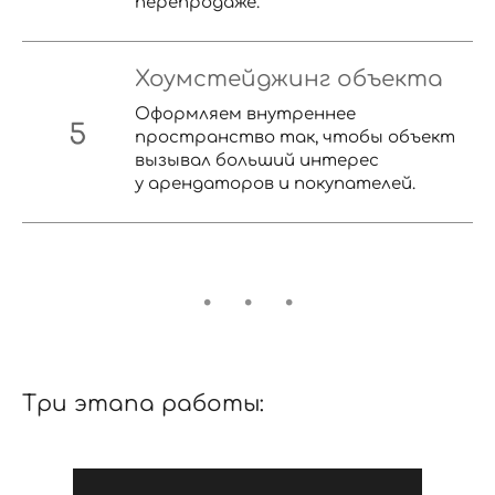
перепродаже.
Хоумстейджинг объекта
Оформляем внутреннее
пространство так, чтобы объект
вызывал больший интерес
у арендаторов и покупателей.
Три этапа работы: