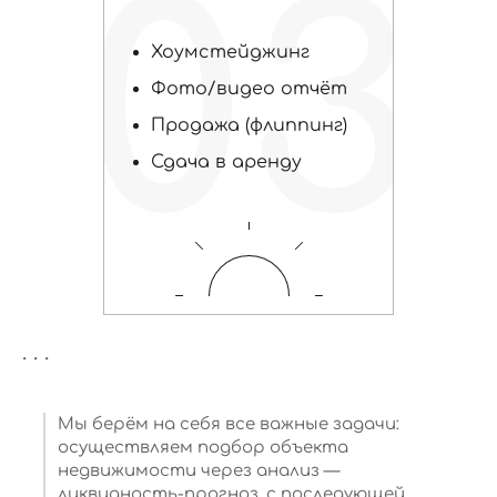
03
Хоумстейджинг
Фото/видео отчёт
Продажа (флиппинг)
Сдача в аренду
. . .
Мы берём на себя все важные задачи:
осуществляем подбор объекта
недвижимости через анализ —
ликвидность-прогноз, с последующей