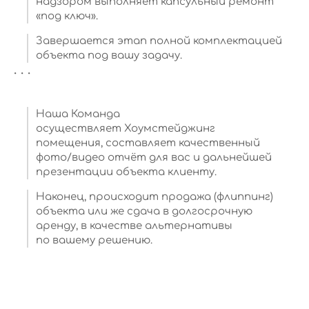
надзором выполняет капсульный ремонт
«под ключ».
Завершается этап полной комплектацией
объекта под вашу задачу.
. . .
Наша Команда
осуществляет Хоумстейджинг
помещения, составляет качественный
фото/видео отчёт для вас и дальнейшей
презентации объекта клиенту.
Наконец, происходит продажа (флиппинг)
объекта или же сдача в долгосрочную
аренду, в качестве альтернативы
по вашему решению.