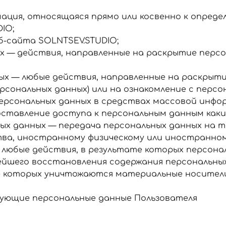
мация, относящаяся прямо или косвенно к опреде
IO;
б-сайта SOLNTSEV.STUDIO;
ых — действия, направленные на раскрытие персо
ных — любые действия, направленные на раскрыт
ерсональных данных) или на ознакомление с пер
 персональных данных в средствах массовой инф
ставление доступа к персональным данным каки
ьных данных — передача персональных данных н
ва, иностранному физическому или иностранном
— любые действия, в результате которых персон
ейшего восстановления содержания персональны
те которых уничтожаются материальные носители
ующие персональные данные Пользователя