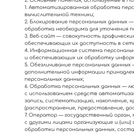
2. Основные понятия, используемые в П
1. Автоматизированная обработка пер
вычислительной техники;
2. Блокирование персональных данных —
обработка необходима для уточнения п
3. Веб-сайт — совокупность графически
обеспечивающих их доступность в сети
4. Информационная система персональн
и обеспечивающих их обработку информ
5. Обезличивание персональных данных 
дополнительной информации принадлеж
персональных данных;
6. Обработка персональных данных — лю
с использованием средств автоматизац
запись, систематизацию, накопление, хр
(распространение, предоставление, дос
7. Оператор — государственный орган, 
с другими лицами организующие и (или
обработки персональных данных, соста