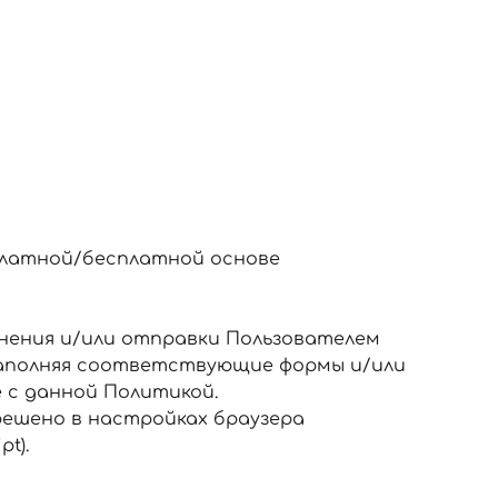
 платной/бесплатной основе
лнения и/или отправки Пользователем
Заполняя соответствующие формы и/или
 с данной Политикой.
решено в настройках браузера
t).