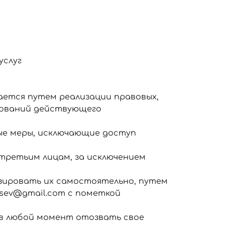
услуг
ется путем реализации правовых,
ебований действующего
ые меры, исключающие доступ
 третьим лицам, за исключением
изировать их самостоятельно, путем
sev@gmail.com с пометкой
 в любой момент отозвать свое