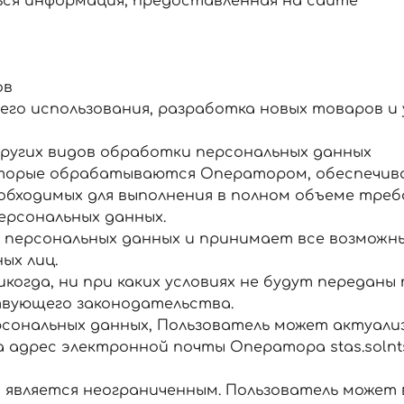
ться информация, предоставленная на сайте
ов
его использования, разработка новых товаров и 
 других видов обработки персональных данных
оторые обрабатываются Оператором, обеспечива
еобходимых для выполнения в полном объеме тр
ерсональных данных.
 персональных данных и принимает все возможн
ых лиц.
икогда, ни при каких условиях не будут переданы
ствующего законодательства.
персональных данных, Пользователь может актуал
 адрес электронной почты Оператора stas.solnt
х является неограниченным. Пользователь может