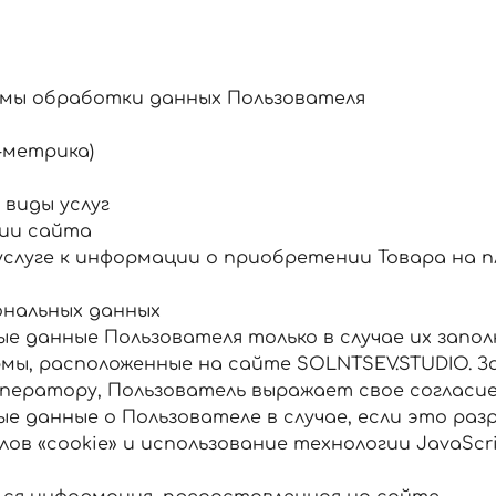
рмы обработки данных Пользователя
-метрика)
виды услуг
ции сайта
 услуге к информации о приобретении Товара на
ональных данных
е данные Пользователя только в случае их запо
мы, расположенные на сайте SOLNTSEV.STUDIO. 
ператору, Пользователь выражает свое согласие
 данные о Пользователе в случае, если это раз
ов «cookie» и использование технологии JavaScrip