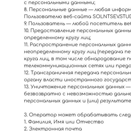
с персональными данными;
8. Персональные данные — любая инфор
Пользователю веб-сайта SOLNTSEV.STUD
9. Пользователь — любой посетитель ве
10. Предоставление персональных данн
определенному кругу лиц;
11. Распространение персональных дан
неопределенному кругу лиц (передача п
круга лиц, в том числе обнародование
телекоммуникационных сетях или предо
12. Трансграничная передача персонал
органу власти иностранного государст
13. Уничтожение персональных данных 
безвозвратно с невозможностью дальн
персональных данных и (или) результа
3. Оператор может обрабатывать след
1. Фамилия, Имя или Отчество
2. Электронная почта