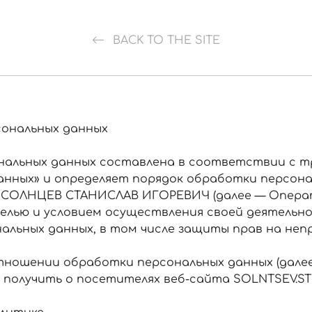
BACK TO THE SITE
ональных данных
альных данных составлена в соответствии с т
х данных» и определяет порядок обработки персо
 СОЛНЦЕВ СТАНИСЛАВ ИГОРЕВИЧ (далее — Операт
елью и условием осуществления своей деятельно
нальных данных, в том числе защиты прав на не
ношении обработки персональных данных (далее
получить о посетителях веб-сайта SOLNTSEV.ST