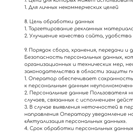
7. Цели для которых может использова
1. Для личных некоммерческих целей
8. Цель обработки данных
1. Таргетирование рекламных материал
2. Улучшение качества сайта, удобства 
9. Порядок сбора, хранения, передачи и
Безопасность персональных данных, к
организационных и технических мер, н
законодательства в области защиты п
1. Оператор обеспечивает сохранность
к персональным данным неуполномоченн
2. Персональные данные Пользователя н
случаев, связанных с исполнением дей
3. В случае выявления неточностей в 
направления Оператору уведомление на
«Актуализация персональных данных».
4. Срок обработки персональных данны