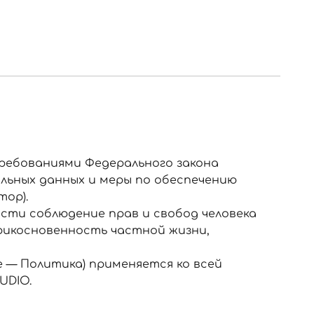
ребованиями Федерального закона
нальных данных и меры по обеспечению
ор).
сти соблюдение прав и свобод человека
прикосновенность частной жизни,
 — Политика) применяется ко всей
UDIO.