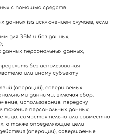
нных с помощью средств
 данных (за исключением случаев, если
мм для ЭВМ и баз данных,
;
 данных персональных данных,
пределить без использования
ователю или иному субъекту
твий (операций), совершаемых
ональными данными, включая сбор,
ечение, использование, передачу
ничтожение персональных данных;
ое лицо, самостоятельно или совместно
х, а также определяющие цели
действия (операции), совершаемые