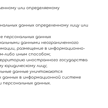
ленному или определяемому
нальных данных определенному лицу или
ие персональных данных
сональными данными неограниченного
ормации, размещение в информационно-
м-либо иным способом;
а территорию иностранного государства
у юридическому лицу;
альные данные уничтожаются
х данных в информационной системе
 персональных данных.